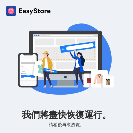
我們將盡快恢復運行。
請稍後再來瀏覽。