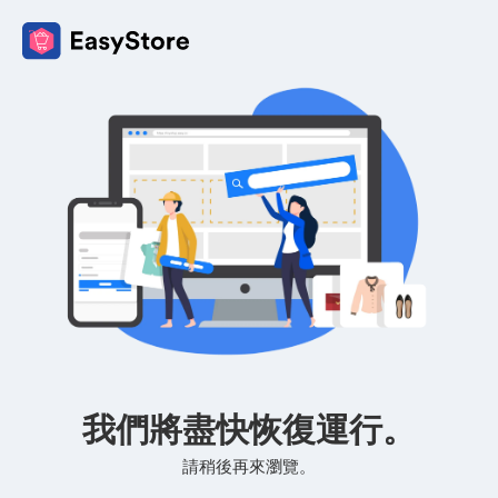
我們將盡快恢復運行。
請稍後再來瀏覽。