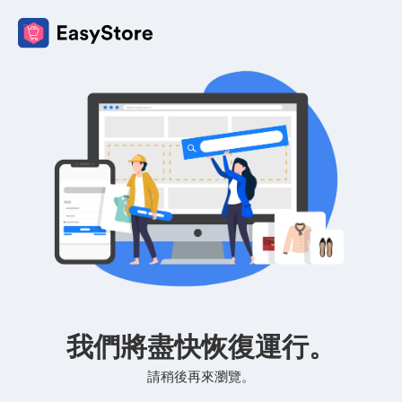
我們將盡快恢復運行。
請稍後再來瀏覽。