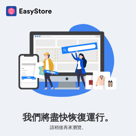
我們將盡快恢復運行。
請稍後再來瀏覽。