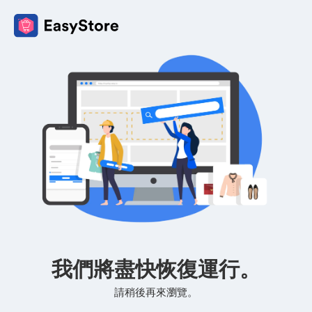
我們將盡快恢復運行。
請稍後再來瀏覽。