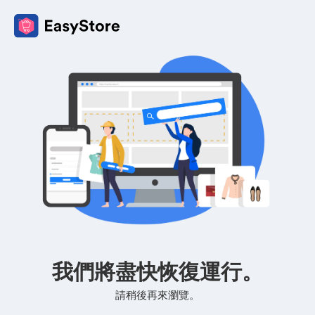
我們將盡快恢復運行。
請稍後再來瀏覽。