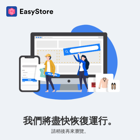
我們將盡快恢復運行。
請稍後再來瀏覽。