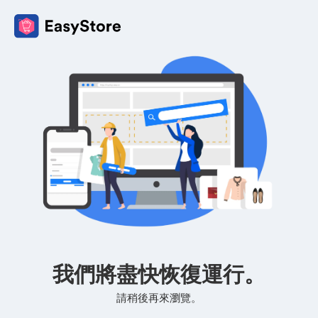
我們將盡快恢復運行。
請稍後再來瀏覽。