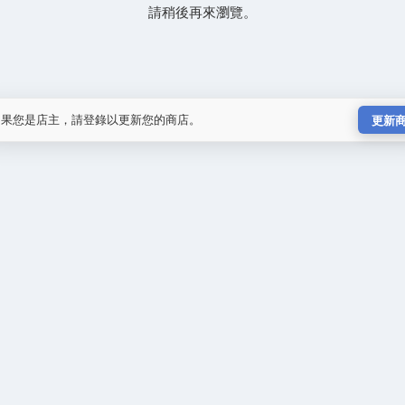
請稍後再來瀏覽。
如果您是店主，請登錄以更新您的商店。
更新