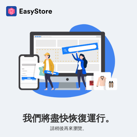
我們將盡快恢復運行。
請稍後再來瀏覽。