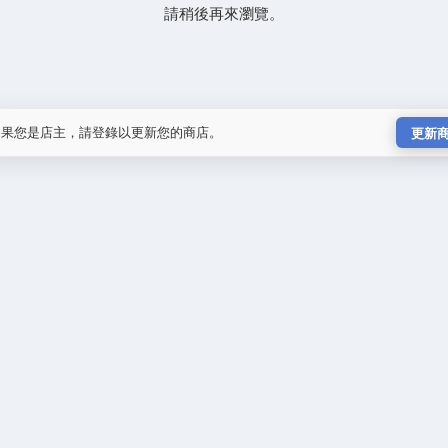
請稍後再來瀏覽。
如果您是店主，請登錄以更新您的商店。
更新