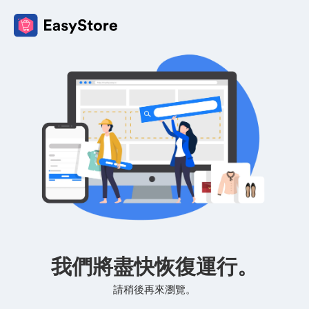
我們將盡快恢復運行。
請稍後再來瀏覽。